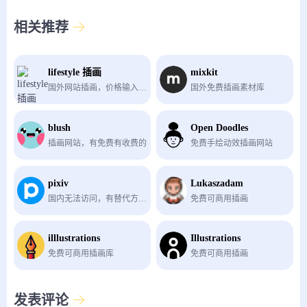
相关推荐
lifestyle 插画
mixkit
国外网站插画，价格输入0，填写任意邮箱后可下载
国外免费插画素材库
blush
Open Doodles
插画网站，有免费有收费的
免费手绘动效插画网站
pixiv
Lukaszadam
国内无法访问，有替代方案，点开查看详情
免费可商用插画
illlustrations
Illustrations
免费可商用插画库
免费可商用插画
发表评论