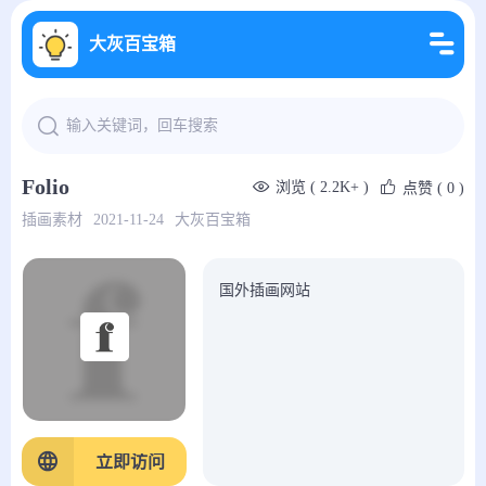
大灰百宝箱
Folio
浏览 ( 2.2K+ )
点赞
( 0 )
插画素材
2021-11-24
大灰百宝箱
国外插画网站
立即访问