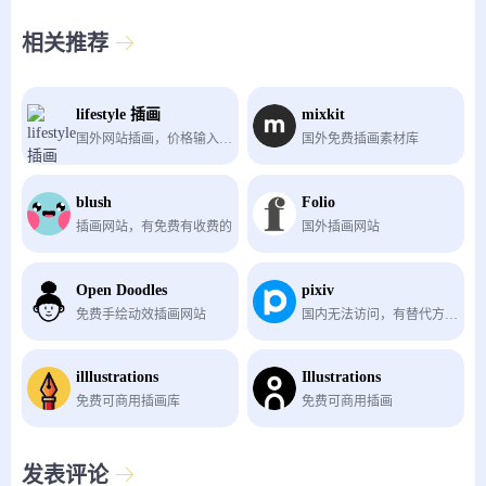
相关推荐
lifestyle 插画
mixkit
国外网站插画，价格输入0，填写任意邮箱后可下载
国外免费插画素材库
blush
Folio
插画网站，有免费有收费的
国外插画网站
Open Doodles
pixiv
免费手绘动效插画网站
国内无法访问，有替代方案，点开查看详情
illlustrations
Illustrations
免费可商用插画库
免费可商用插画
发表评论