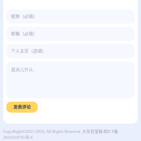
发表评论
CopyRight©2021-2026, All Rights Reserved.
大灰百宝箱
皖ICP备
2021018791号-6