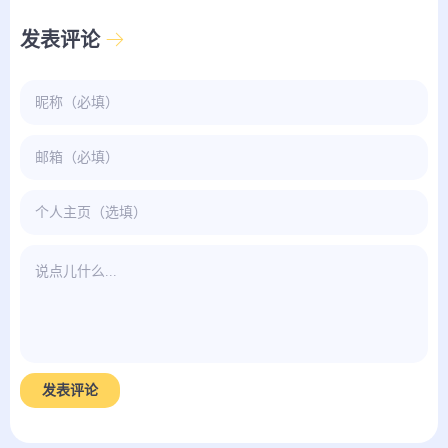
发表评论
发表评论