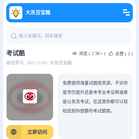
大灰百宝箱
考试酷
浏览 ( 2.3K+ )
点赞
( 2 )
综合学习
2021-11-03
大灰百宝箱
免费提供海量试题库资源，不论你
是学历提升还是考专业考证再或者
是公务员考试，在这里你都可以轻
松找到你想要的考试题库。
立即访问