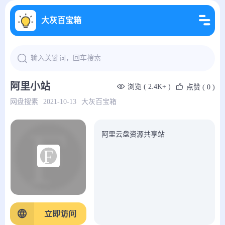
大灰百宝箱
阿里小站
浏览 ( 2.4K+ )
点赞
( 0 )
网盘搜素
2021-10-13
大灰百宝箱
阿里云盘资源共享站
立即访问