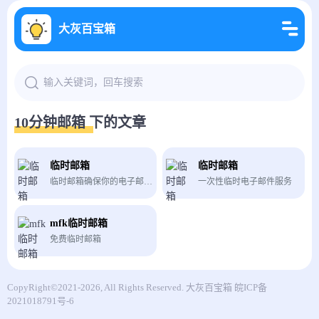
大灰百宝箱
10分钟邮箱 下的文章
临时邮箱
临时邮箱
临时邮箱确保你的电子邮件中不再出现垃圾邮件，也称为10分钟邮箱、tempmail，保护您的个人电子邮箱免受垃圾邮件的侵害，机器人程序和钓鱼网站的攻击。
一次性临时电子邮件服务
mfk临时邮箱
免费临时邮箱
CopyRight©2021-2026, All Rights Reserved.
大灰百宝箱
皖ICP备
2021018791号-6