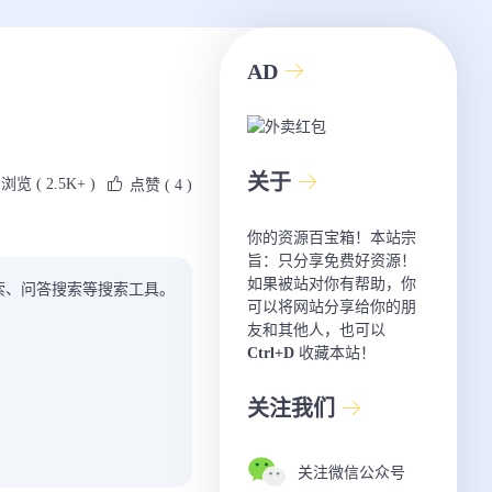
AD
关于
浏览 ( 2.5K+ )
点赞
( 4 )
你的资源百宝箱！本站宗
旨：只分享免费好资源！
如果被站对你有帮助，你
索、问答搜索等搜索工具。
可以将网站分享给你的朋
友和其他人，也可以
Ctrl+D
收藏本站！
关注我们
关注微信公众号