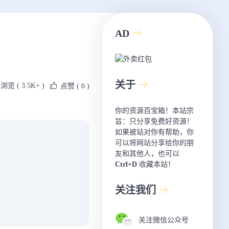
AD
关于
浏览 ( 3.5K+ )
点赞
( 0 )
你的资源百宝箱！本站宗
旨：只分享免费好资源！
如果被站对你有帮助，你
可以将网站分享给你的朋
友和其他人，也可以
Ctrl+D
收藏本站！
关注我们
关注微信公众号