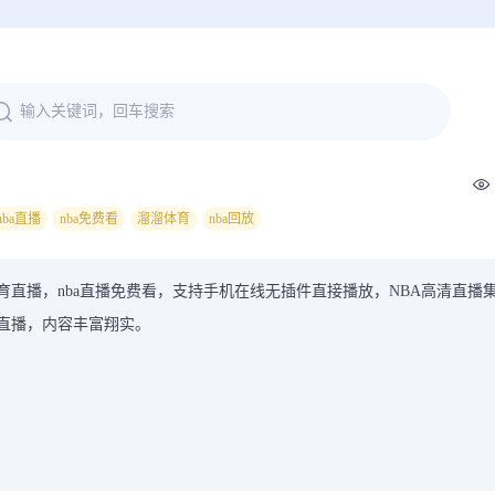
nba直播
nba免费看
溜溜体育
nba回放
育直播，nba直播免费看，支持手机在线无插件直接播放，NBA高清直播
直播，内容丰富翔实。