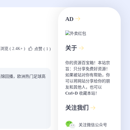
AD
关于
浏览 ( 2.4K+ )
点赞
( 1 )
你的资源百宝箱！本站宗
旨：只分享免费好资源！
如果被站对你有帮助，你
集锦回播，欧洲热门足球高
可以将网站分享给你的朋
友和其他人，也可以
Ctrl+D
收藏本站！
关注我们
关注微信公众号