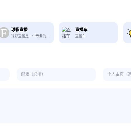
球彩直播
直播车
球彩直播是一个专业为球迷提供免费直播的平台，囊括NBA,英超,西甲,德甲,意甲,法甲,中超,欧冠,世界杯等各大足球直播。
直播车