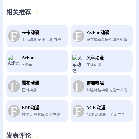
相关推荐
卡卡动漫
ZzzFun动漫
卡卡动漫,专注日漫,国漫,日剧,韩剧免费在线观看,以追番不等待开心生活每一天为目标,卡卡动漫网致力于打造好看的动漫日剧韩剧网站。
提供最新最快的动漫新番资讯和在线播放
AcFun
风车动漫
AcFun
在线动漫
樱花动漫
嘛哩嘛哩
在线动漫
嘛哩嘛哩动漫网是一个免费在线动漫网站。
EDD动漫
AGE 动漫
EDD动漫-E站,最全在线动画,动漫收集网站! 备用域名：www.edddm.com
AGE 动漫是一个无广告的动漫网站，动漫更新快，支持在线播放与百度网盘下载，是一个比较不错的动漫追番网站。
发表评论