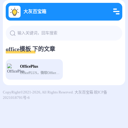
大灰百宝箱
office模板 下的文章
OfficePlus
OfficePLUS，微软Office官方在线模板网站，为您提供各类精品PPT模板、PPT实用模块、Word求职简历、Excel图表、图片素材等资源，成为您职场和生活的加油站！
CopyRight©2021-2026, All Rights Reserved.
大灰百宝箱
皖ICP备
2021018791号-6