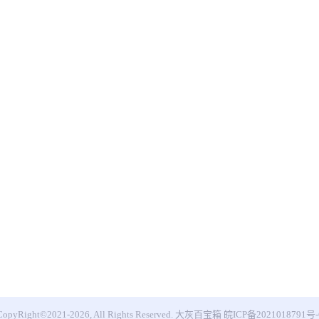
CopyRight©2021-2026, All Rights Reserved.
大灰百宝箱
皖ICP备2021018791号-