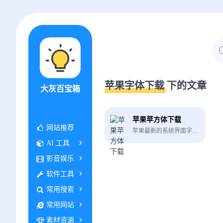
苹果字体下载 下的文章
大灰百宝箱
苹果苹方体下载
网站推荐
苹果最新的系统界面字体苹方体下载
AI 工具
影音娱乐
软件工具
常用搜索
常用网站
素材资源