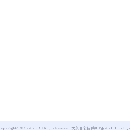
CopyRight©2021-2026, All Rights Reserved.
大灰百宝箱
皖ICP备2021018791号-