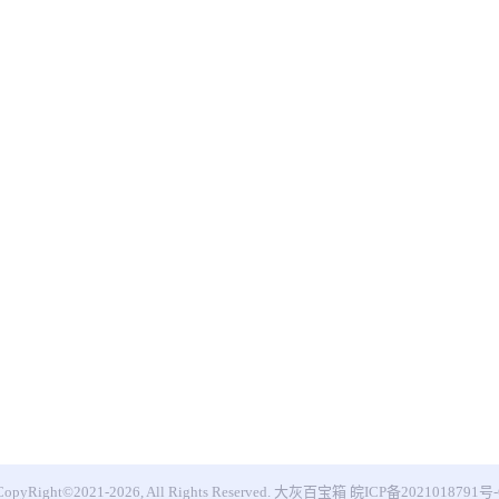
CopyRight©2021-2026, All Rights Reserved.
大灰百宝箱
皖ICP备2021018791号-