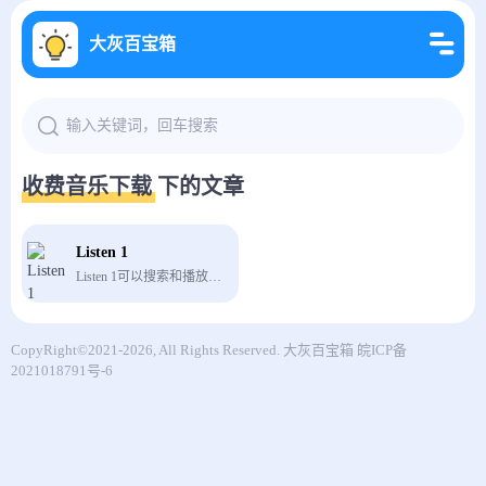
大灰百宝箱
收费音乐下载 下的文章
Listen 1
Listen 1可以搜索和播放来自网易云音乐，QQ音乐，酷狗音乐，酷我音乐，Bilibili，咪咕音乐网站的歌曲，让你的曲库更全面。
CopyRight©2021-2026, All Rights Reserved.
大灰百宝箱
皖ICP备
2021018791号-6