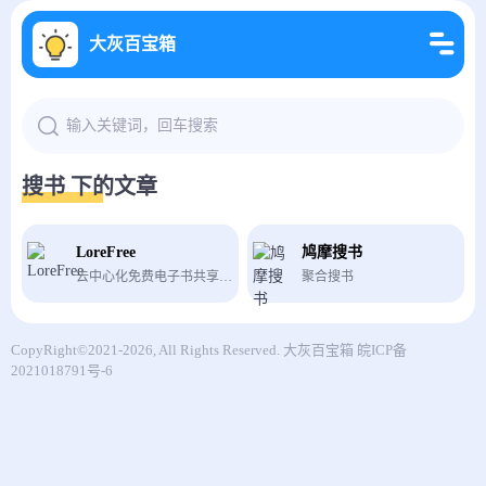
大灰百宝箱
搜书 下的文章
LoreFree
鸠摩搜书
去中心化免费电子书共享社区
聚合搜书
CopyRight©2021-2026, All Rights Reserved.
大灰百宝箱
皖ICP备
2021018791号-6