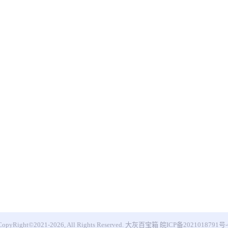
CopyRight©2021-2026, All Rights Reserved.
大灰百宝箱
皖ICP备2021018791号-