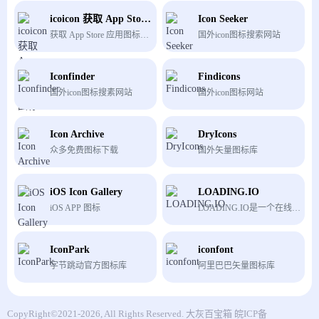
icoicon 获取 App Store 应用图标
Icon Seeker
获取 App Store 应用图标工具，输入应用链接获取
国外icon图标搜索网站
Iconfinder
Findicons
国外icon图标搜素网站
国外icon图标网站
Icon Archive
DryIcons
众多免费图标下载
国外矢量图标库
iOS Icon Gallery
LOADING.IO
iOS APP 图标
LOADING.IO是一个在线动画生成工具，你可以通过LOADING.IO提供的图标创建动画，也可以使用自己的图标创建动画，还可以根据网站提供的CSS代码创建动画。
IconPark
iconfont
字节跳动官方图标库
阿里巴巴矢量图标库
CopyRight©2021-2026, All Rights Reserved.
大灰百宝箱
皖ICP备